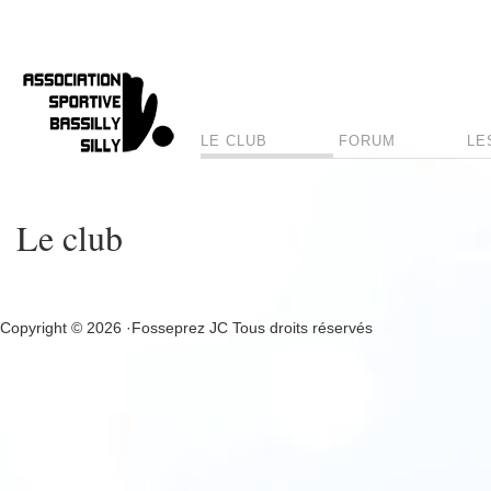
LE CLUB
FORUM
LE
Le club
Copyright © 2026 ·Fosseprez JC Tous droits réservés