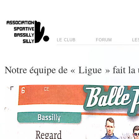
LE CLUB
FORUM
LE
Notre équipe de « Ligue » fait l