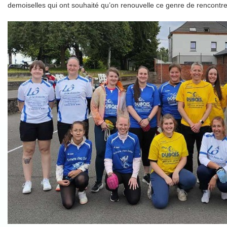
demoiselles qui ont souhaité qu’on renouvelle ce genre de rencontre