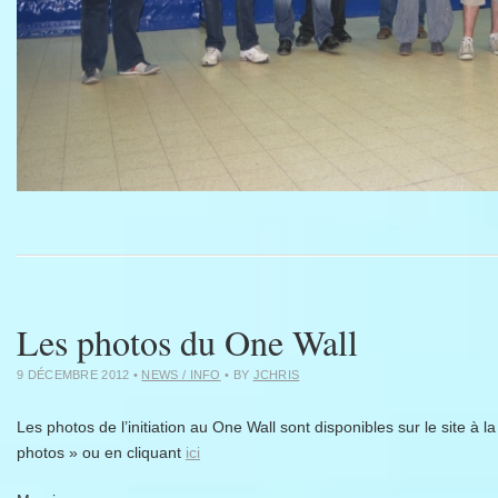
Les photos du One Wall
9 DÉCEMBRE 2012
•
NEWS / INFO
• BY
JCHRIS
Les photos de l’initiation au One Wall sont disponibles sur le site à 
photos » ou en cliquant
ici