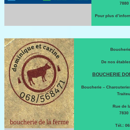
7880
Pour plus d’infor
Boucherie
De nos étables
BOUCHERIE DOM
Boucherie – Charcuteries
Traiteu
Rue de l
7830 
Tél.: 0