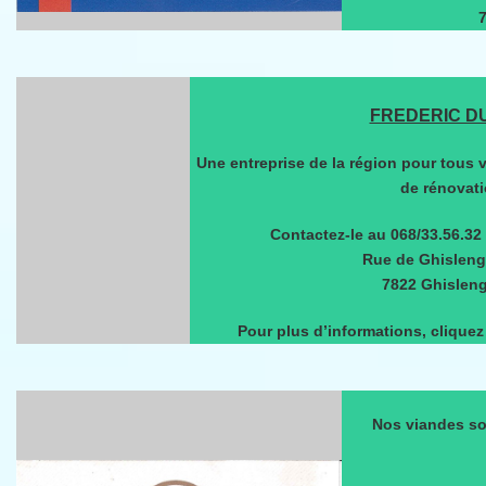
7
FREDERIC D
Une entreprise de la région pour tous 
de rénovat
Contactez-le au 068/33.56.32
Rue de Ghisleng
7822 Ghislen
Pour plus d’informations, cliquez 
Nos viandes so