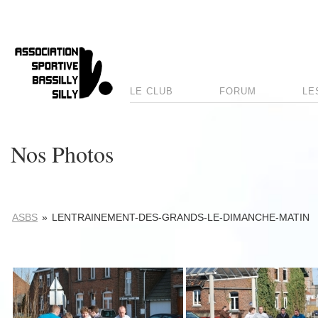
LE CLUB
FORUM
LE
Nos Photos
ASBS
»
LENTRAINEMENT-DES-GRANDS-LE-DIMANCHE-MATIN