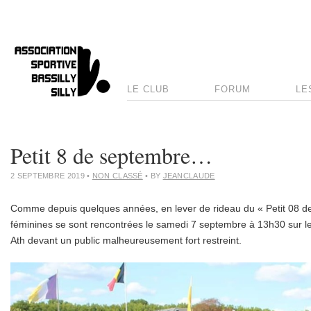
LE CLUB
FORUM
LE
Petit 8 de septembre…
2 SEPTEMBRE 2019
•
NON CLASSÉ
• BY
JEANCLAUDE
Comme depuis quelques années, en lever de rideau du « Petit 08 d
féminines se sont rencontrées le samedi 7 septembre à 13h30 sur l
Ath devant un public malheureusement fort restreint.