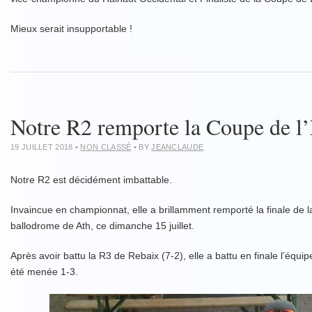
Mieux serait insupportable !
Notre R2 remporte la Coupe de l
19 JUILLET 2018
•
NON CLASSÉ
• BY
JEANCLAUDE
Notre R2 est décidément imbattable.
Invaincue en championnat, elle a brillamment remporté la finale de la
ballodrome de Ath, ce dimanche 15 juillet.
Après avoir battu la R3 de Rebaix (7-2), elle a battu en finale l’équ
été menée 1-3.