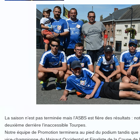
La saison n’est pas terminée mais l’ASBS est fière des résultats : n
deuxième derrière l’inaccessible Tourpes.
Notre équipe de Promotion terminera au pied du podium tandis que
vice-championne du Hainaut Occidental et Finaliste de la Coupe de