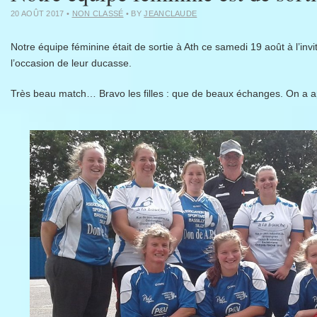
20 AOÛT 2017
•
NON CLASSÉ
• BY
JEANCLAUDE
Notre équipe féminine était de sortie à Ath ce samedi 19 août à l’in
l’occasion de leur ducasse.
Très beau match… Bravo les filles : que de beaux échanges. On a a