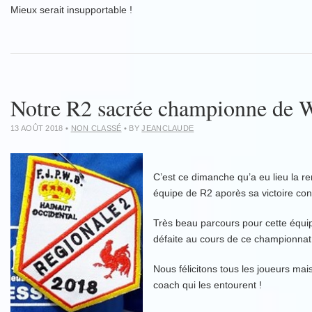
Mieux serait insupportable !
Notre R2 sacrée championne de W
13 AOÛT 2018
•
NON CLASSÉ
• BY
JEANCLAUDE
C’est ce dimanche qu’a eu lieu la r
équipe de R2 aporès sa victoire cont
Très beau parcours pour cette équi
défaite au cours de ce championnat
Nous félicitons tous les joueurs mai
coach qui les entourent !