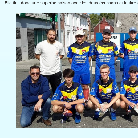
Elle finit donc une superbe saison avec les deux écussons et le titr