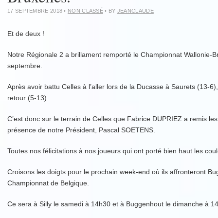
17 SEPTEMBRE 2018
•
NON CLASSÉ
• BY
JEANCLAUDE
Et de deux !
Notre Régionale 2 a brillament remporté le Championnat Wallonie-B
septembre.
Après avoir battu Celles à l’aller lors de la Ducasse à Saurets (13-6
retour (5-13).
C’est donc sur le terrain de Celles que Fabrice DUPRIEZ a remis le
présence de notre Président, Pascal SOETENS.
Toutes nos félicitations à nos joueurs qui ont porté bien haut les cou
Croisons les doigts pour le prochain week-end où ils affronteront B
Championnat de Belgique.
Ce sera à Silly le samedi à 14h30 et à Buggenhout le dimanche à 